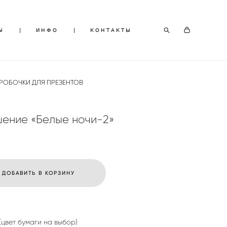
Ы
Ы
|
|
ИНФО
ИНФО
|
|
КОНТАКТЫ
КОНТАКТЫ
РОБОЧКИ ДЛЯ ПРЕЗЕНТОВ
шение «Белые ночи-2»
ДОБАВИТЬ В КОРЗИНУ
(цвет бумаги на выбор)