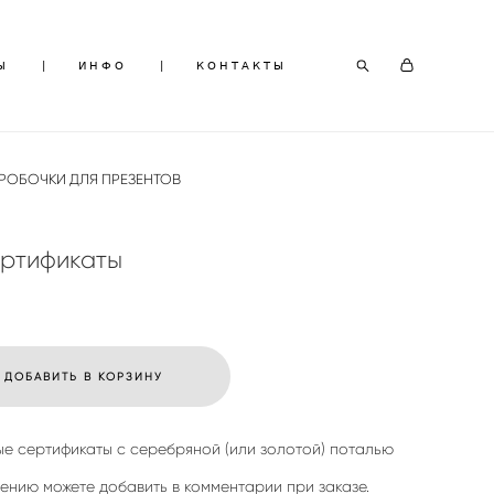
Ы
Ы
|
|
ИНФО
ИНФО
|
|
КОНТАКТЫ
КОНТАКТЫ
РОБОЧКИ ДЛЯ ПРЕЗЕНТОВ
ртификаты
ДОБАВИТЬ В КОРЗИНУ
е сертификаты с серебряной (или золотой) поталью
нию можете добавить в комментарии при заказе.