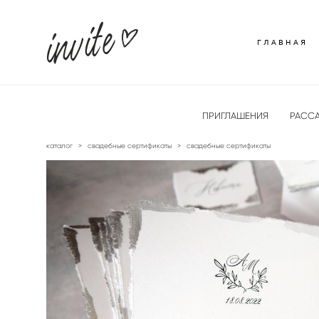
ГЛАВНАЯ
ГЛАВНАЯ
ПРИГЛАШЕНИЯ
РАССА
каталог
>
свадебные сертификаты
>
свадебные сертификаты